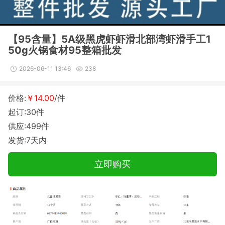
【95含量】5A级黑虎虾虾滑北部湾虾滑手工1
50g火锅食材95整箱批发
2026-06-11 13:46
238
价格:
￥14.00
/件
起订:30件
供应:499件
发货:7天内
立即购买