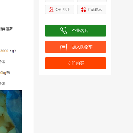
公司地址
产品信息
业
企业名片
加入购物车
名
立即购买
称
加