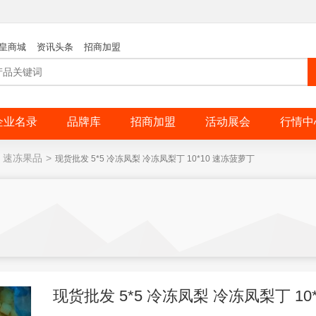
皇商城
资讯头条
招商加盟
企业名录
品牌库
招商加盟
活动展会
行情中
速冻果品
>
现货批发 5*5 冷冻凤梨 冷冻凤梨丁 10*10 速冻菠萝丁
现货批发 5*5 冷冻凤梨 冷冻凤梨丁 10