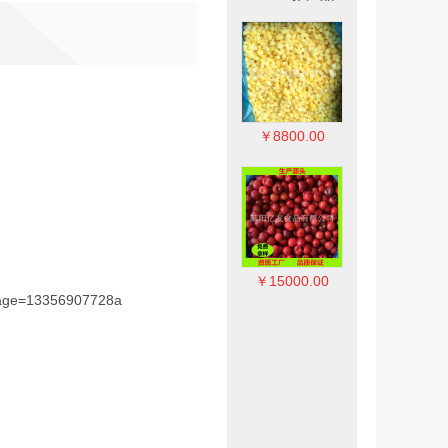
￥8800.00
￥8800.00
￥8800.00
￥15000.00
￥15000.00
￥15000.00
page=13356907728a