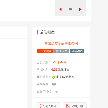
诚信档案
莱阳亿友食品有限公司
+ 加为商友
发送信件
当前离线
会员级别：
企业会员
已 缴 纳：
0.00
元保证金
我的勋章：
通过
[诚信档案]
在线客服：
企业二维码：
企
进入店铺
公司介绍