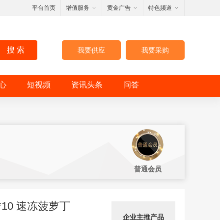
平台首页
增值服务
黄金广告
特色频道
搜 索
我要供应
我要采购
心
短视频
资讯头条
问答
普通会员
*10 速冻菠萝丁
企业主推产品