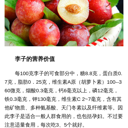
李子的营养价值
每100克李子的可食部分中，糖8.8克，蛋白质0.
7克，脂肪0．25克，维生素A原（胡萝卜素）100--3
60微克，烟酸0.3毫克，钙6毫克以上，磷12毫克，
铁0.3毫克，钾130毫克，维生素C 2~7毫克，含有其
他矿物质、多种氨基酸、天门冬素以及纤维素等。因
此李子是适合一般人群食用的，也包括孕妇。不过要
注意适量食用，每次吃3、5个就好。