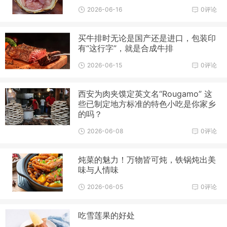
2026-06-16
0评论
买牛排时无论是国产还是进口，包装印
有“这行字”，就是合成牛排
2026-06-15
0评论
西安为肉夹馍定英文名“Rougamo” 这
些已制定地方标准的特色小吃是你家乡
的吗？
2026-06-08
0评论
炖菜的魅力！万物皆可炖，铁锅炖出美
味与人情味
2026-06-05
0评论
吃雪莲果的好处