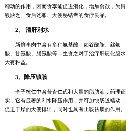
蠕动的作用，因而食李能促进消化，增加食欲，为胃
酸缺乏、食后饱胀、大便秘结者的食疗良品。
2、 清肝利水
新鲜李肉中含有多种氨基酸，如谷酰胺、丝氨
酸、甘氨酸、脯氨酸等，生食之对于治疗肝硬化腹水
大有种益。
3、降压镇咳
李子核仁中含苦杏仁甙和大量的脂肪油，药理证
实，它有显著的利水降压作用，并可加快肠道蠕动，
促进干燥的大便排出，同时也具有止咳祛痰的作用。