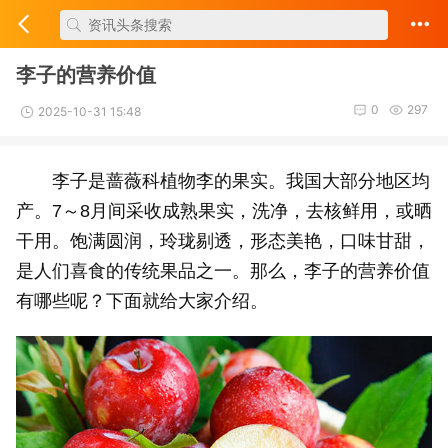
李子的营养价值
0
297
2025-10-31 15:48
李子是蔷薇科植物李的果实。我国大部分地区均
产。7～8月间采收成熟果实，洗净，去核鲜用，或晒
干用。饱满圆润，玲珑剔透，形态美艳，口味甘甜，
是人们喜食的传统果品之一。那么，李子的营养价值
有哪些呢？下面就给大家介绍。