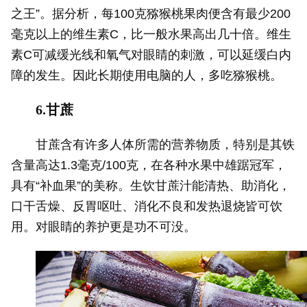
之王”。据分析，每100克猕猴桃果肉便含有最少200
毫克以上的维生素C，比一般水果高出几十倍。维生
素C可减缓光线和氧气对眼睛的刺激，可以延缓白内
障的发生。因此长期使用电脑的人，多吃猕猴桃。
6.甘蔗
甘蔗含有许多人体所需的营养物质，特别是其铁
含量高达1.3毫克/100克，在各种水果中雄踞冠军，
具有“补血果”的美称。生饮甘蔗汁能清热、助消化，
口干舌燥、反胃呕吐、消化不良和发热退烧皆可饮
用。对眼睛的养护更是功不可没。