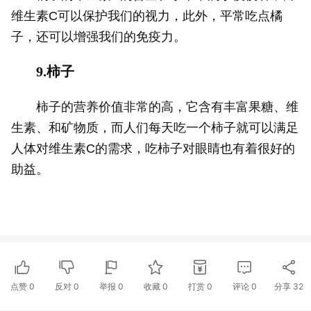
维生素C可以保护我们的视力，此外，平常吃点橘
子，还可以增强我们的免疫力。
9.柿子
柿子的营养价值非常的高，它含有丰富果糖、维
生素、和矿物质，而人们每天吃一个柿子就可以满足
人体对维生素C的需求，吃柿子对眼睛也有着很好的
助益。
点赞
0
反对
0
举报 0
收藏 0
打赏
0
评论
0
分享
32