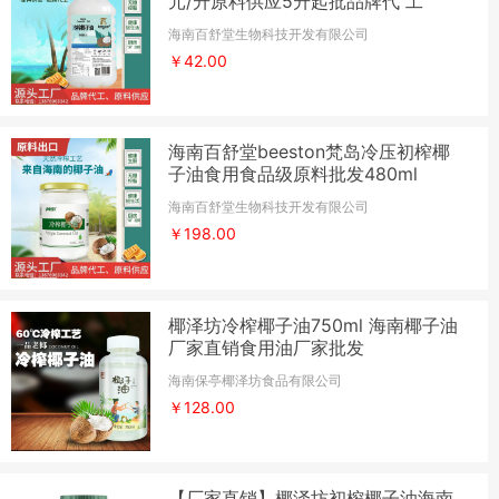
元/升原料供应5升起批品牌代 工
海南百舒堂生物科技开发有限公司
￥42.00
海南百舒堂beeston梵岛冷压初榨椰
子油食用食品级原料批发480ml
海南百舒堂生物科技开发有限公司
￥198.00
椰泽坊冷榨椰子油750ml 海南椰子油
厂家直销食用油厂家批发
海南保亭椰泽坊食品有限公司
￥128.00
【厂家直销】椰泽坊初榨椰子油海南