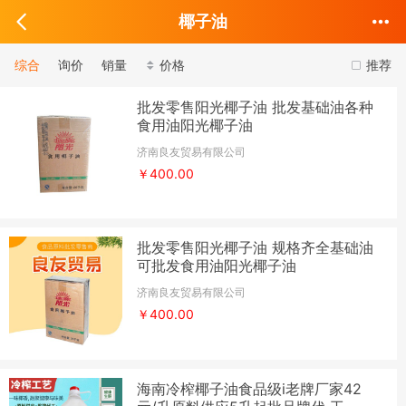
椰子油
综合
询价
销量
价格
推荐
批发零售阳光椰子油 批发基础油各种
食用油阳光椰子油
济南良友贸易有限公司
￥400.00
批发零售阳光椰子油 规格齐全基础油
可批发食用油阳光椰子油
济南良友贸易有限公司
￥400.00
海南冷榨椰子油食品级i老牌厂家42