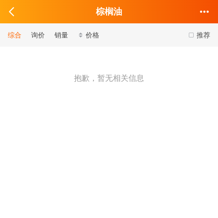
棕榈油
综合
询价
销量
价格
推荐
抱歉，暂无相关信息