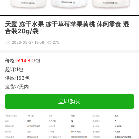
天鹭 冻干水果 冻干草莓苹果黄桃 休闲零食 混
合装20g/袋
2026-05-27 19:06
275
价格:
￥14.80
/包
起订:1包
供应:153包
发货:7天内
立即购买