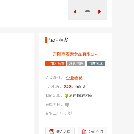
诚信档案
东阳市若素食品有限公司
+ 加为商友
发送信件
当前离线
会员级别：
企业会员
已 缴 纳：
0.00
元保证金
我的勋章：
通过
[诚信档案]
在线客服：
企业二维码：
企
进入店铺
公司介绍