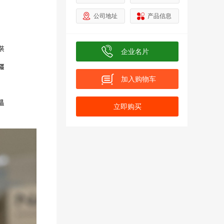
公司地址
产品信息
业
企业名片
加入购物车
名
立即购买
称
加