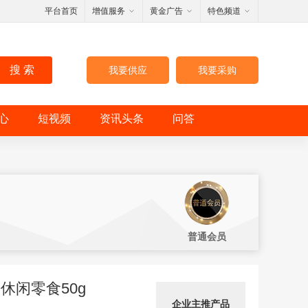
平台首页
增值服务
黄金广告
特色频道
搜 索
我要供应
我要采购
心
短视频
资讯头条
问答
普通会员
休闲零食50g
企业主推产品