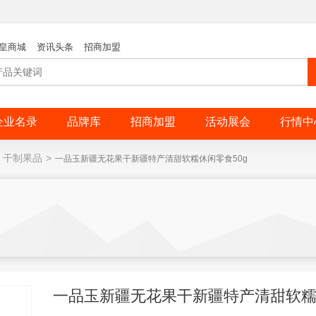
皇商城
资讯头条
招商加盟
企业名录
品牌库
招商加盟
活动展会
行情中
干制果品
>
一品玉新疆无花果干新疆特产清甜软糯休闲零食50g
一品玉新疆无花果干新疆特产清甜软糯