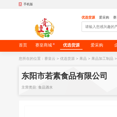
手机版
优选货源
爱采购
赛
首页
赛皇商城
优选货源
爱采购
您所在的位置：
赛皇云
>
优选货源
>
果品
>
果品加工制品
>
东阳市若素食品有限公司
主营类目: 食品酒水