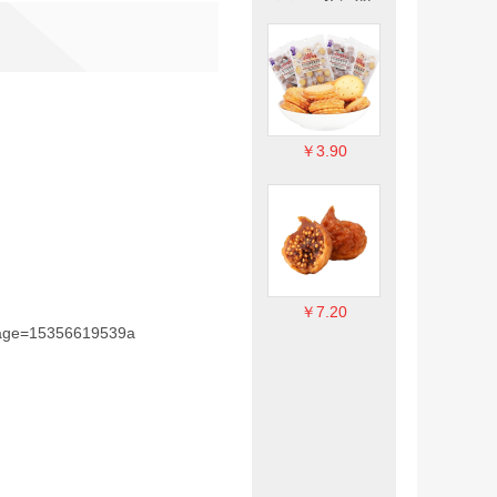
￥3.90
￥3.90
￥3.90
￥7.20
￥7.20
￥7.20
page=15356619539a