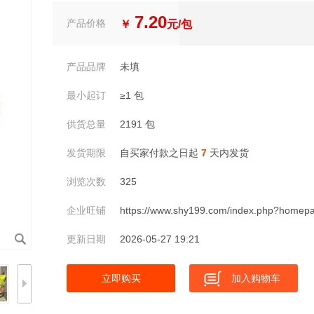
7.20
产品价格
￥
元/包
产品品牌
未填
最小起订
≥1 包
供货总量
2191 包
发货期限
自买家付款之日起
7
天内发货
浏览次数
325
企业旺铺
https://www.shy199.com/index.php?home
更新日期
2026-05-27 19:21
立即购买
加入购物车