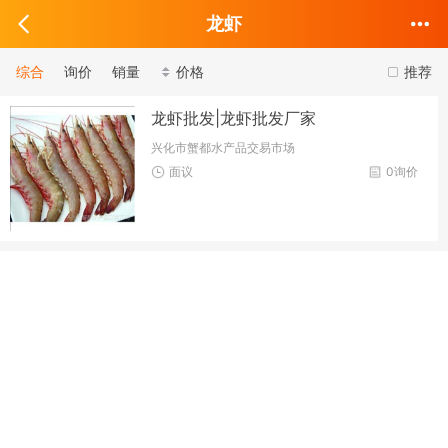
龙虾
综合
询价
销量
价格
推荐
龙虾批发|龙虾批发厂家
兴化市蟹都水产品交易市场
面议
0询价