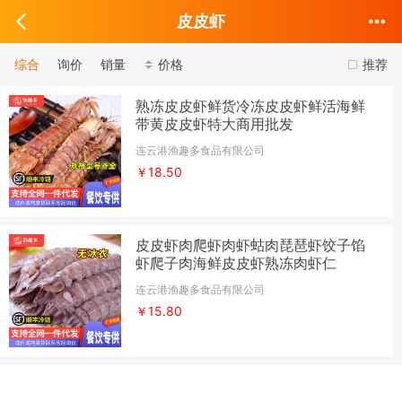
皮皮虾
综合
询价
销量
价格
推荐
熟冻皮皮虾鲜货冷冻皮皮虾鲜活海鲜
带黄皮皮虾特大商用批发
连云港渔趣多食品有限公司
￥18.50
皮皮虾肉爬虾肉虾蛄肉琵琶虾饺子馅
虾爬子肉海鲜皮皮虾熟冻肉虾仁
连云港渔趣多食品有限公司
￥15.80