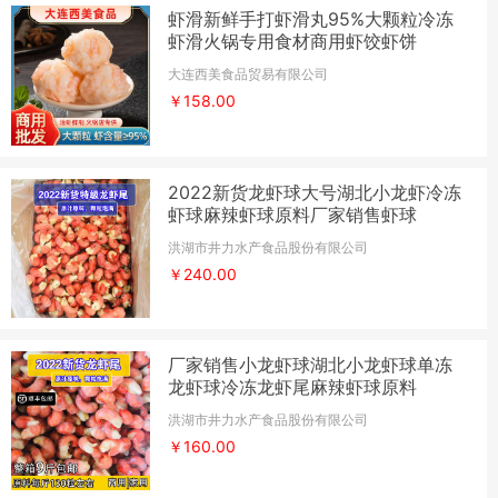
虾滑新鲜手打虾滑丸95%大颗粒冷冻
虾滑火锅专用食材商用虾饺虾饼
大连西美食品贸易有限公司
￥158.00
2022新货龙虾球大号湖北小龙虾冷冻
虾球麻辣虾球原料厂家销售虾球
洪湖市井力水产食品股份有限公司
￥240.00
厂家销售小龙虾球湖北小龙虾球单冻
龙虾球冷冻龙虾尾麻辣虾球原料
洪湖市井力水产食品股份有限公司
￥160.00