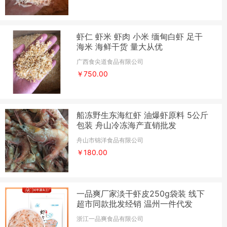
虾仁 虾米 虾肉 小米 缅甸白虾 足干
海米 海鲜干货 量大从优
广西食尖道食品有限公司
￥750.00
船冻野生东海红虾 油爆虾原料 5公斤
包装 舟山冷冻海产直销批发
舟山市锦洋食品有限公司
￥180.00
一品爽厂家淡干虾皮250g袋装 线下
超市同款批发经销 温州一件代发
浙江一品爽食品有限公司