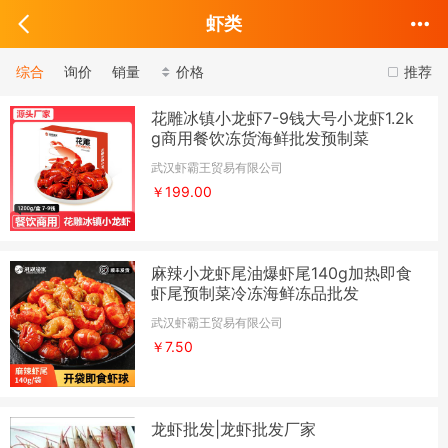
虾类
综合
询价
销量
价格
推荐
花雕冰镇小龙虾7-9钱大号小龙虾1.2k
g商用餐饮冻货海鲜批发预制菜
武汉虾霸王贸易有限公司
￥199.00
麻辣小龙虾尾油爆虾尾140g加热即食
虾尾预制菜冷冻海鲜冻品批发
武汉虾霸王贸易有限公司
￥7.50
龙虾批发|龙虾批发厂家