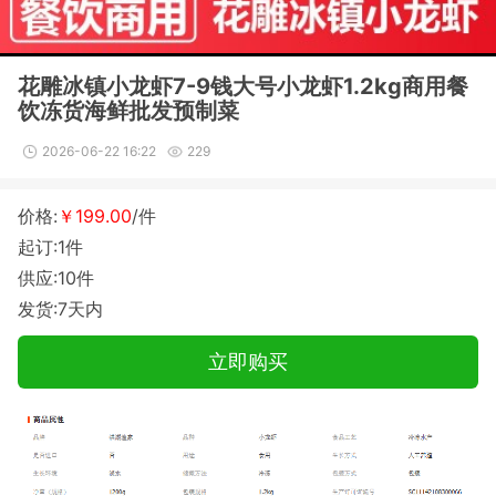
花雕冰镇小龙虾7-9钱大号小龙虾1.2kg商用餐
饮冻货海鲜批发预制菜
2026-06-22 16:22
229
价格:
￥199.00
/件
起订:1件
供应:10件
发货:7天内
立即购买