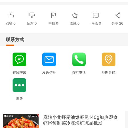
点赞
0
反对
0
举报 0
收藏 0
评论
0
分享
26
联系方式
在线交谈
发送信件
拨打电话
地图导航
更多
麻辣小龙虾尾油爆虾尾140g加热即食
虾尾预制菜冷冻海鲜冻品批发