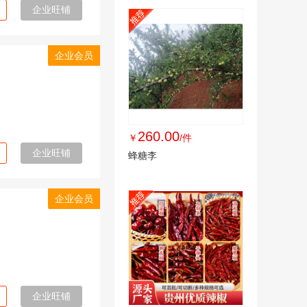
企业旺铺
企业会员
260.00
￥
/件
企业旺铺
蜂糖李
企业会员
企业旺铺