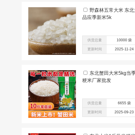
野森林五常大米 东北
品应季新米5k
供货总量
10000 袋
更新时间
2025-11-24
东北蟹田大米5kg当
粳米厂家批发
供货总量
6655 袋
更新时间
2025-09-23