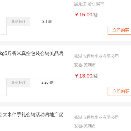
黑龙江-哈尔滨市
￥15.00
/袋
最少起订
≥ 1 袋
立即购买
5kg5斤香米真空包装会销奖品房
芜湖市辉煌米业有限公司
安徽-芜湖市
￥13.00
/袋
最少起订
≥ 20 袋
立即购买
斤真空大米伴手礼会销活动房地产促
芜湖市辉煌米业有限公司
安徽-芜湖市