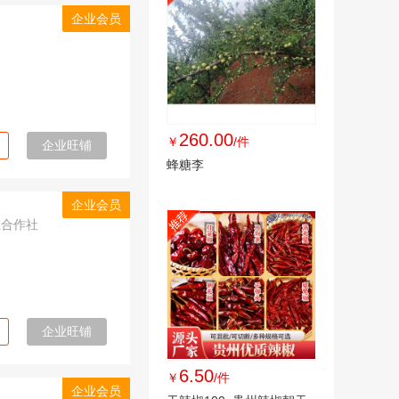
企业会员
260.00
￥
/件
企业旺铺
蜂糖李
企业会员
业合作社
企业旺铺
6.50
￥
/件
企业会员