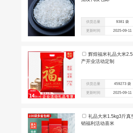
供货总量
9381 袋
更新时间
2025-09-11
辉煌福米礼品大米2.
产开业活动定制
供货总量
459273 袋
更新时间
2025-09-11
礼品大米1.5kg3
销福利活动喜米