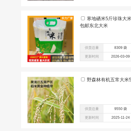
寒地硒米5斤珍珠大
包邮东北大米
供货总量
8309 袋
更新时间
2026-03-09
野森林有机五常大米5
供货总量
9550 袋
更新时间
2025-11-24