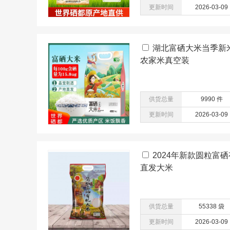
更新时间
2026-03-09
湖北富硒大米当季新
农家米真空装
供货总量
9990 件
更新时间
2026-03-09
2024年新款圆粒富硒
直发大米
供货总量
55338 袋
更新时间
2026-03-09