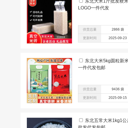
东北大米1斤批发粳米
LOGO一件代发
供货总量
2866 袋
更新时间
2025-09-23
东北大米5kg圆粒新
一件代发包邮
供货总量
9436 袋
更新时间
2025-09-15
东北五常大米1kg1
批发代发包邮