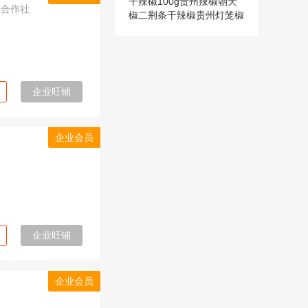
干辣椒100g贵州辣椒朝天
业合作社
椒二荆条干辣椒贵州灯笼椒
辣椒干
企业旺铺
企业会员
企业旺铺
企业会员