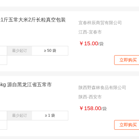
米1斤五常大米2斤长粒真空包装
宜春梓辰商贸有限公司
江西-宜春市
￥15.00
/袋
最少起订
≥ 50 袋
立即购买
kg 源自黑龙江省五常市
陕西野森林食品有限公司
陕西-西安市
￥158.00
/袋
最少起订
≥ 1 袋
立即购买