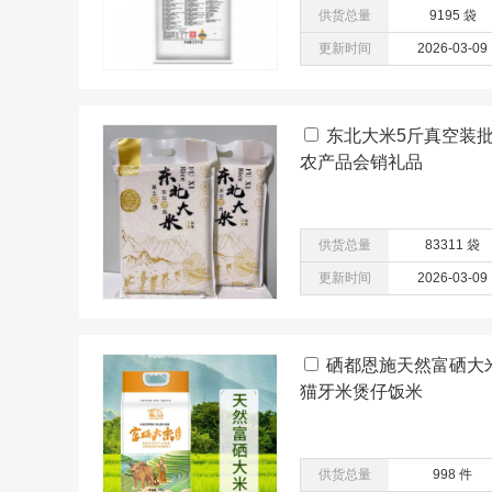
供货总量
9195 袋
更新时间
2026-03-09
东北大米5斤真空装批
农产品会销礼品
供货总量
83311 袋
更新时间
2026-03-09
硒都恩施天然富硒大
猫牙米煲仔饭米
供货总量
998 件