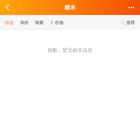
稷米
综合
询价
销量
价格
推荐
抱歉，暂无相关信息