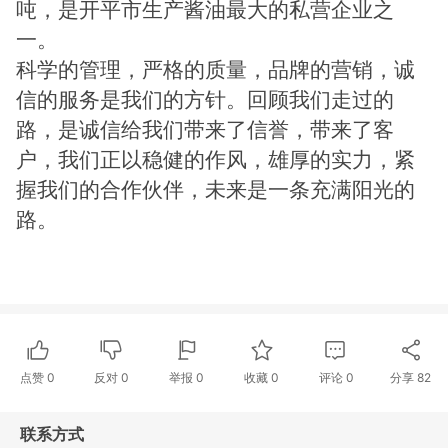
吨，是开平市生产酱油最大的私营企业之
一。
科学的管理，严格的质量，品牌的营销，诚
信的服务是我们的方针。回顾我们走过的
路，是诚信给我们带来了信誉，带来了客
户，我们正以稳健的作风，雄厚的实力，紧
握我们的合作伙伴，未来是一条充满阳光的
路。
点赞
0
反对
0
举报 0
收藏 0
评论
0
分享
82
联系方式