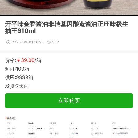
开平味金香酱油非转基因酿造酱油正庄味极生
抽王610ml
2025-09-01 16:26
502
价格:
￥39.00
/箱
起订:100箱
供应:9998箱
发货:7天内
立即购买