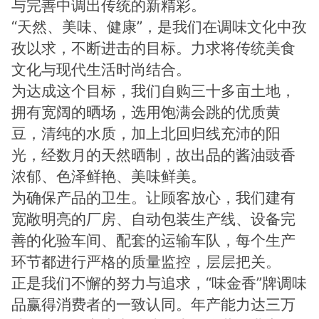
与完善中调出传统的新精彩。
“天然、美味、健康”，是我们在调味文化中孜
孜以求，不断进击的目标。力求将传统美食
文化与现代生活时尚结合。
为达成这个目标，我们自购三十多亩土地，
拥有宽阔的晒场，选用饱满会跳的优质黄
豆，清纯的水质，加上北回归线充沛的阳
光，经数月的天然晒制，故出品的酱油豉香
浓郁、色泽鲜艳、美味鲜美。
为确保产品的卫生。让顾客放心，我们建有
宽敞明亮的厂房、自动包装生产线、设备完
善的化验车间、配套的运输车队，每个生产
环节都进行严格的质量监控，层层把关。
正是我们不懈的努力与追求，“味金香”牌调味
品赢得消费者的一致认同。年产能力达三万