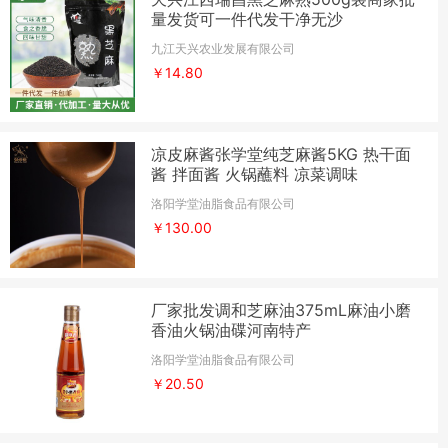
量发货可一件代发干净无沙
九江天兴农业发展有限公司
￥14.80
凉皮麻酱张学堂纯芝麻酱5KG 热干面
酱 拌面酱 火锅蘸料 凉菜调味
洛阳学堂油脂食品有限公司
￥130.00
厂家批发调和芝麻油375mL麻油小磨
香油火锅油碟河南特产
洛阳学堂油脂食品有限公司
￥20.50