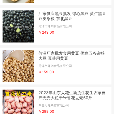
厂家供应黑豆批发 绿心黑豆 黄仁黑豆
豆类杂粮 东北黑豆
菏泽市开阔食品有限公司
￥249.00
菏泽厂家批发食用黄豆 优良五谷杂粮
大豆 豆芽用黄豆
菏泽市开阔食品有限公司
￥159.00
2023年山东大花生新货生花生农家自
产无壳大粒干米鲁花去壳50斤
单县万鼎商贸有限公司
￥299.00