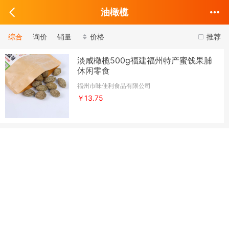
油橄榄
综合
询价
销量
价格
推荐
淡咸橄榄500g福建福州特产蜜饯果脯
休闲零食
福州市味佳利食品有限公司
￥13.75