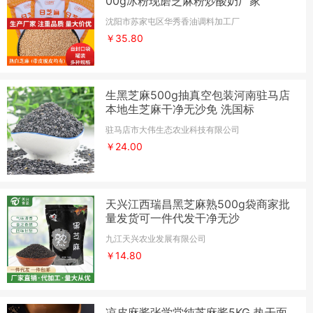
00g冰粉现磨芝麻粉炒酸奶厂家
沈阳市苏家屯区华秀香油调料加工厂
￥35.80
生黑芝麻500g抽真空包装河南驻马店
本地生芝麻干净无沙免 洗国标
驻马店市大伟生态农业科技有限公司
￥24.00
天兴江西瑞昌黑芝麻熟500g袋商家批
量发货可一件代发干净无沙
九江天兴农业发展有限公司
￥14.80
凉皮麻酱张学堂纯芝麻酱5KG 热干面