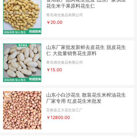
花生米干果原料花生仁
青岛旭光食品有限公司
￥20.00
山东厂家批发新鲜去皮花生 脱皮花生
仁 大批量销售花生原料
青岛旭光食品有限公司
￥15.00
山东小白沙花生 散装花生米榨油花生
厂家专用 红皮花生米批发
莒南县正大花生加工厂
￥12800.00