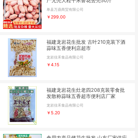
产无壳大粒干米鲁花去壳50斤
单县万鼎商贸有限公司
￥299.00
福建龙岩花生批发 古叶210克装下酒
蒜味五香便利店超市
龙岩佳禾食品有限公司
￥4.15
福建龙岩花生灶老四208克装零食批
发散称蒜味五香超市便利店厂家
龙岩佳禾食品有限公司
￥5.20
食用农产品烤花生批发 山东厂家供应